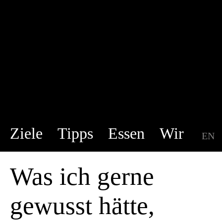
Ziele
Tipps
Essen
Wir
EN
DE
Was ich gerne
gewusst hätte,