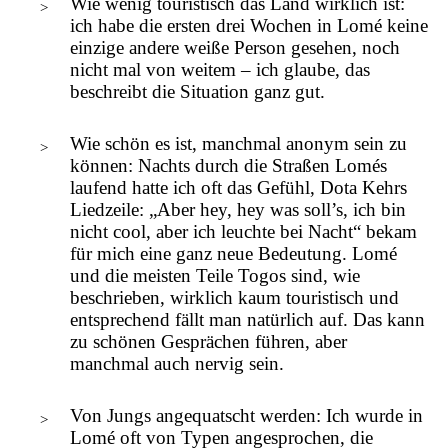
Wie wenig touristisch das Land wirklich ist:
ich habe die ersten drei Wochen in Lomé keine
einzige andere weiße Person gesehen, noch
nicht mal von weitem – ich glaube, das
beschreibt die Situation ganz gut.
Wie schön es ist, manchmal anonym sein zu
können: Nachts durch die Straßen Lomés
laufend hatte ich oft das Gefühl, Dota Kehrs
Liedzeile: „Aber hey, hey was soll’s, ich bin
nicht cool, aber ich leuchte bei Nacht“ bekam
für mich eine ganz neue Bedeutung. Lomé
und die meisten Teile Togos sind, wie
beschrieben, wirklich kaum touristisch und
entsprechend fällt man natürlich auf. Das kann
zu schönen Gesprächen führen, aber
manchmal auch nervig sein.
Von Jungs angequatscht werden: Ich wurde in
Lomé oft von Typen angesprochen, die