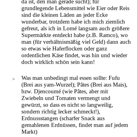
da ist, den man gerade sucht); für
grundlegende Lebensmittel wie Eier oder Reis
sind die kleinen Läden an jeder Ecke
wunderbar, trotzdem habe ich mich ziemlich
gefreut, als ich in Lomé langsam auch größere
Supermärkte entdeckt habe (z.B. Ramco), wo
man (für verhältnismäßig viel Geld) dann auch
so etwas wie Haferflocken oder ganz
ordentlichen Käse findet, was hin und wieder
doch wirklich schön sein kann!
Was man unbedingt mal essen sollte: Fufu
(Brei aus yam-Wurzel); Pâtes (Brei aus Mais),
bzw. Djencoumé (wie Pâtes, aber mit
Zwiebeln und Tomaten vermengt und
gewürzt, so dass es nicht so langweilig,
sondern richtig lecker schmeckt!),
Erdnussstangen (scharfer Snack aus
gemahlenen Erdnüssen, findet man auf jedem
Markt)