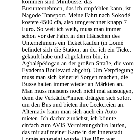
kommen sind Minibusse: das
Busunternehmen, das ich empfehlen kann, ist
Nagode Transport. Meine Fahrt nach Sokodé
kostete 4500 cfa, also umgerechnet knapp 7
Euro. So weit ich weiß, muss man immer
schon vor der Fahrt in den Häuschen des
Unternehmens ein Ticket kaufen (in Lomé
befindet sich die Station, an der ich ein Ticket
gekauft habe und abgefahren bin, in
Agbalépédogan an der großen Straße, die vom
Eyadema Boulevard abgeht). Um Verpflegung
muss man sich keinerlei Sorgen machen, die
Busse halten immer wieder an Märkten an.
Man muss meistens noch nicht mal aussteigen,
denn die Verkäufer*innen drängen sich sofort
um den Bus und bieten ihre Leckereien an.
Alternativ kann man sich auch ein Auto
mieten. Ich dachte zunächst, ich könnte
einfach zum AVIS Vermietungsbüro laufen,
das mir auf meiner Karte in der Innenstadt
Lomés angezeigt wurde. Das Büro war