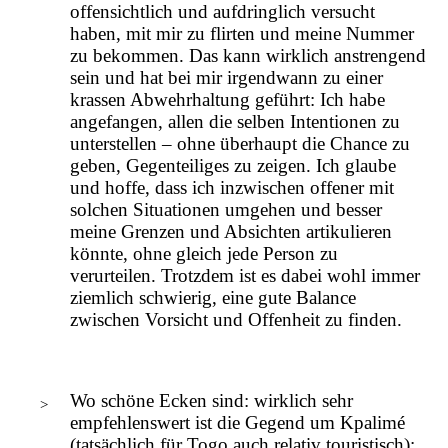
offensichtlich und aufdringlich versucht
haben, mit mir zu flirten und meine Nummer
zu bekommen. Das kann wirklich anstrengend
sein und hat bei mir irgendwann zu einer
krassen Abwehrhaltung geführt: Ich habe
angefangen, allen die selben Intentionen zu
unterstellen – ohne überhaupt die Chance zu
geben, Gegenteiliges zu zeigen. Ich glaube
und hoffe, dass ich inzwischen offener mit
solchen Situationen umgehen und besser
meine Grenzen und Absichten artikulieren
könnte, ohne gleich jede Person zu
verurteilen. Trotzdem ist es dabei wohl immer
ziemlich schwierig, eine gute Balance
zwischen Vorsicht und Offenheit zu finden.
Wo schöne Ecken sind: wirklich sehr
empfehlenswert ist die Gegend um Kpalimé
(tatsächlich für Togo auch relativ touristisch):