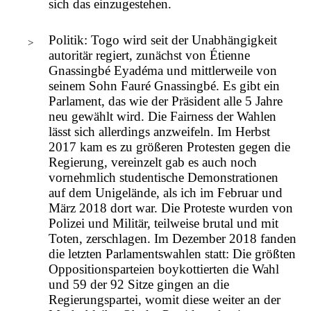
sich das einzugestehen.
Politik: Togo wird seit der Unabhängigkeit
autoritär regiert, zunächst von Étienne
Gnassingbé Eyadéma und mittlerweile von
seinem Sohn Fauré Gnassingbé. Es gibt ein
Parlament, das wie der Präsident alle 5 Jahre
neu gewählt wird. Die Fairness der Wahlen
lässt sich allerdings anzweifeln. Im Herbst
2017 kam es zu größeren Protesten gegen die
Regierung, vereinzelt gab es auch noch
vornehmlich studentische Demonstrationen
auf dem Unigelände, als ich im Februar und
März 2018 dort war. Die Proteste wurden von
Polizei und Militär, teilweise brutal und mit
Toten, zerschlagen. Im Dezember 2018 fanden
die letzten Parlamentswahlen statt: Die größten
Oppositionsparteien boykottierten die Wahl
und 59 der 92 Sitze gingen an die
Regierungspartei, womit diese weiter an der