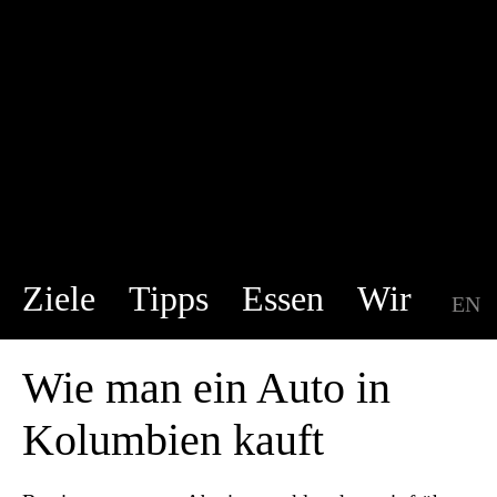
Ziele
Tipps
Essen
Wir
EN
DE
Wie man ein Auto in
Kolumbien kauft