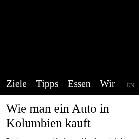
Ziele
Tipps
Essen
Wir
EN
DE
Wie man ein Auto in
Kolumbien kauft