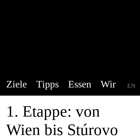
Ziele
Tipps
Essen
Wir
EN
DE
1. Etappe: von
Wien bis Stúrovo