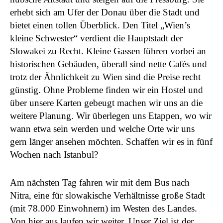
erhebt sich am Ufer der Donau über die Stadt und
bietet einen tollen Überblick. Den Titel „Wien’s
kleine Schwester“ verdient die Hauptstadt der
Slowakei zu Recht. Kleine Gassen führen vorbei an
historischen Gebäuden, überall sind nette Cafés und
trotz der Ähnlichkeit zu Wien sind die Preise recht
günstig. Ohne Probleme finden wir ein Hostel und
über unsere Karten gebeugt machen wir uns an die
weitere Planung. Wir überlegen uns Etappen, wo wir
wann etwa sein werden und welche Orte wir uns
gern länger ansehen möchten. Schaffen wir es in fünf
Wochen nach Istanbul?
Am nächsten Tag fahren wir mit dem Bus nach
Nitra, eine für slowakische Verhältnisse große Stadt
(mit 78.000 Einwohnern) im Westen des Landes.
Von hier aus laufen wir weiter. Unser Ziel ist der