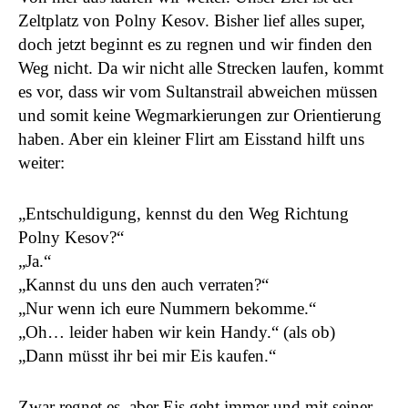
Zeltplatz von Polny Kesov. Bisher lief alles super,
doch jetzt beginnt es zu regnen und wir finden den
Weg nicht. Da wir nicht alle Strecken laufen, kommt
es vor, dass wir vom Sultanstrail abweichen müssen
und somit keine Wegmarkierungen zur Orientierung
haben. Aber ein kleiner Flirt am Eisstand hilft uns
weiter:
„Entschuldigung, kennst du den Weg Richtung
Polny Kesov?“
„Ja.“
„Kannst du uns den auch verraten?“
„Nur wenn ich eure Nummern bekomme.“
„Oh… leider haben wir kein Handy.“ (als ob)
„Dann müsst ihr bei mir Eis kaufen.“
Zwar regnet es, aber Eis geht immer und mit seiner