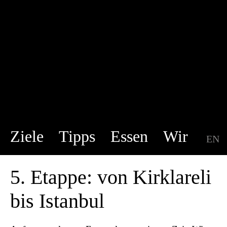
Ziele
Tipps
Essen
Wir
EN
DE
5. Etappe: von Kirklareli
bis Istanbul